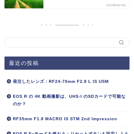
2009年8月19日
最近の投稿
発注したレンズ：RF24-70mm F2.8 L IS USM
EOS R の 4K 動画撮影は、UHS-I のSDカードで可能な
のか？
RF35mm F1.8 MACRO IS STM 2nd Impression
EOS R Fvモードを使おう：リセットボタンも設定しよう