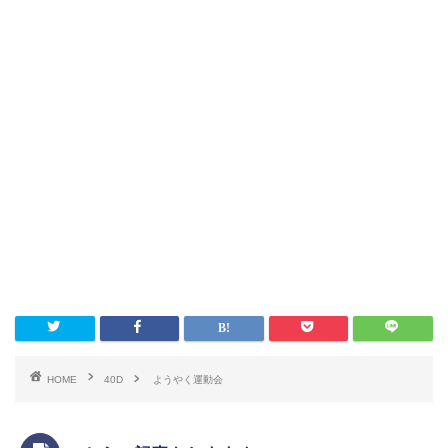
HOME
40D
ようやく運動会