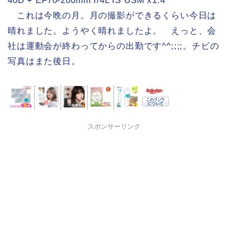
40D + EF70-200mm f/4L IS USM x1.4
これは今晩の月。月の撮影ができるくらい今日は
晴れました。ようやく晴れましたよ。 えっと、会
社は運動会が終わってからの出勤です^^;;;;。チビの
写真はまた後日。
スポンサーリンク