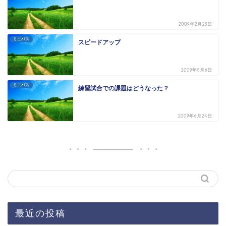
2009年2月23日
ミニバス
スピードアップ
2009年8月6日
ミニバス
練習試合での課題はどうなった？
2009年6月24日
最近の投稿