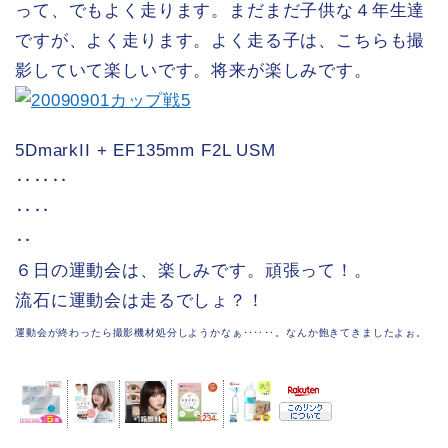
って、でもよく走ります。まだまだ子供な４年生達
ですが、よく走ります。よく走る子は、こちらも撮
影していて楽しいです。将来が楽しみです。
5DmarkII + EF135mm F2L USM
‥‥‥
‥‥
‥
６日の運動会は、楽しみです。頑張って！。
流石に運動会は走るでしょ？！
運動会が終わったら撮影機材処分しようかなぁ‥‥‥。なんか飽きてきましたよぉ。