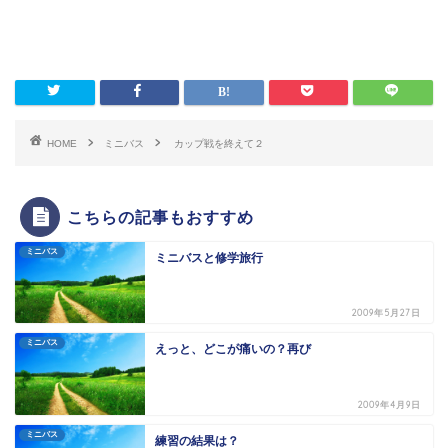
HOME
ミニバス
カップ戦を終えて２
こちらの記事もおすすめ
ミニバス
ミニバスと修学旅行
2009年5月27日
ミニバス
えっと、どこが痛いの？再び
2009年4月9日
ミニバス
練習の結果は？