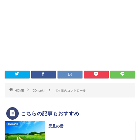
HOME
5DmarkII
ボケ量のコントロール
こちらの記事もおすすめ
5DmarkII
元旦の雪