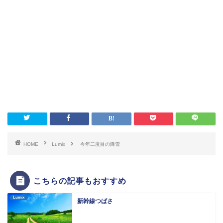
HOME
Lumix
今年二度目の降雪
こちらの記事もおすすめ
Lumix
新幹線つばさ