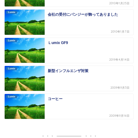
2010年1月25日
Lumix
会社の受付にパンジーが飾ってありました
2010年1月7日
Lumix
Ｌumix GF9
2019年4月14日
Lumix
新型インフルエンザ対策
2009年9月3日
Lumix
コーヒー
2009年9月16日