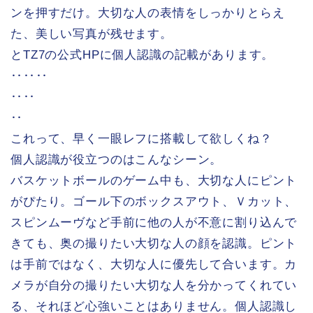
ンを押すだけ。大切な人の表情をしっかりとらえ
た、美しい写真が残せます。
とTZ7の公式HPに個人認識の記載があります。
‥‥‥
‥‥
‥
これって、早く一眼レフに搭載して欲しくね？
個人認識が役立つのはこんなシーン。
バスケットボールのゲーム中も、大切な人にピント
がぴたり。ゴール下のボックスアウト、Ｖカット、
スピンムーヴなど手前に他の人が不意に割り込んで
きても、奥の撮りたい大切な人の顔を認識。ピント
は手前ではなく、大切な人に優先して合います。カ
メラが自分の撮りたい大切な人を分かってくれてい
る、それほど心強いことはありません。個人認識し