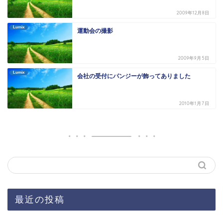
2009年12月8日
Lumix
運動会の撮影
2009年9月5日
Lumix
会社の受付にパンジーが飾ってありました
2010年1月7日
最近の投稿