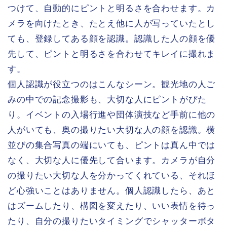
つけて、自動的にピントと明るさを合わせます。カ
メラを向けたとき、たとえ他に人が写っていたとし
ても、登録してある顔を認識。認識した人の顔を優
先して、ピントと明るさを合わせてキレイに撮れま
す。
個人認識が役立つのはこんなシーン。観光地の人ご
みの中での記念撮影も、大切な人にピントがぴた
り。イベントの入場行進や団体演技など手前に他の
人がいても、奥の撮りたい大切な人の顔を認識。横
並びの集合写真の端にいても、ピントは真ん中では
なく、大切な人に優先して合います。カメラが自分
の撮りたい大切な人を分かってくれている、それほ
ど心強いことはありません。個人認識したら、あと
はズームしたり、構図を変えたり、いい表情を待っ
たり、自分の撮りたいタイミングでシャッターボタ