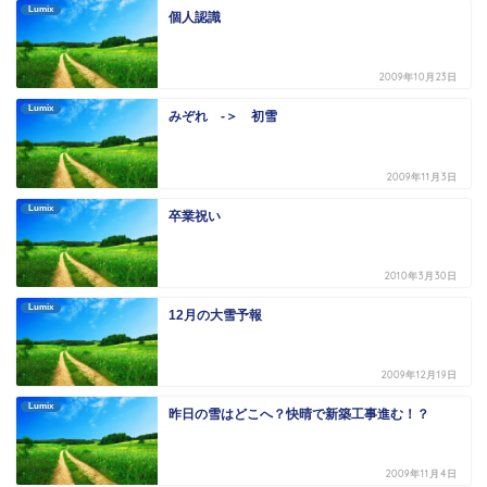
Lumix
個人認識
2009年10月23日
Lumix
みぞれ -＞ 初雪
2009年11月3日
Lumix
卒業祝い
2010年3月30日
Lumix
12月の大雪予報
2009年12月19日
Lumix
昨日の雪はどこへ？快晴で新築工事進む！？
2009年11月4日