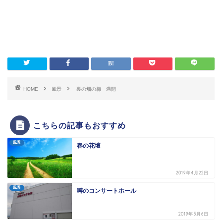
HOME
風景
裏の畑の梅 満開
こちらの記事もおすすめ
風景
春の花壇
2019年4月22日
風景
噂のコンサートホール
2019年5月6日