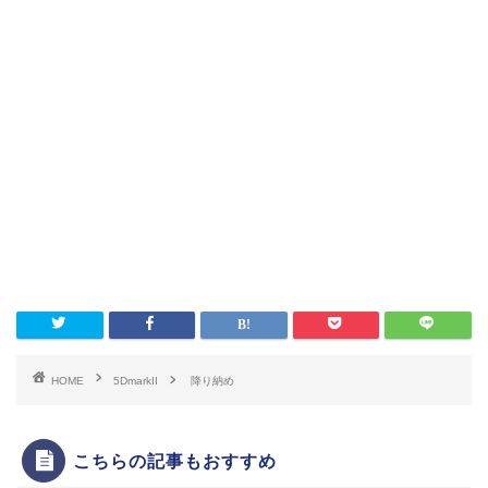
HOME
5DmarkII
降り納め
こちらの記事もおすすめ