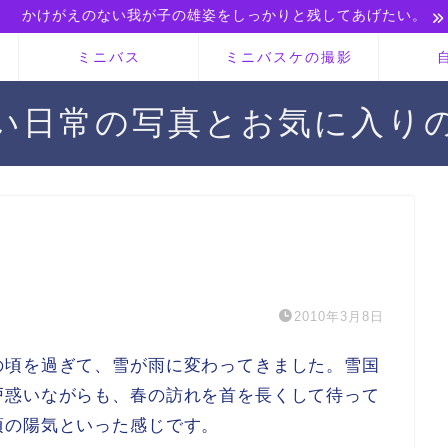
かけがえのない我が子の雄姿をしっかりと残してあげたい。
ミニバス
ミニバスケの撮影
い日常の写真とお気に入り
2010年3月8日
の頃を過ぎて、雪が雨に変わってきました。雪国
戸惑いながらも、春の訪れを首を長くして待って
頃の陽気といった感じです。