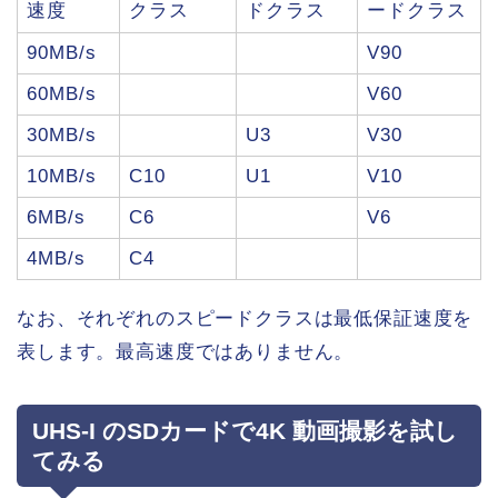
速度
クラス
ドクラス
ードクラス
90MB/s
V90
60MB/s
V60
30MB/s
U3
V30
10MB/s
C10
U1
V10
6MB/s
C6
V6
4MB/s
C4
なお、それぞれのスピードクラスは最低保証速度を
表します。最高速度ではありません。
UHS-I のSDカードで4K 動画撮影を試し
てみる