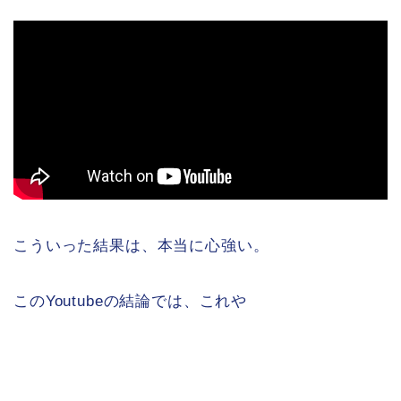
こういった結果は、本当に心強い。
このYoutubeの結論では、これや