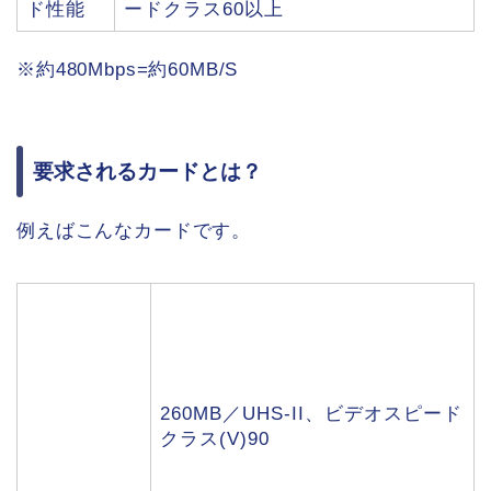
ド性能
ードクラス60以上
※約480Mbps=約60MB/S
要求されるカードとは？
例えばこんなカードです。
260MB／UHS-II、ビデオスピード
クラス(V)90