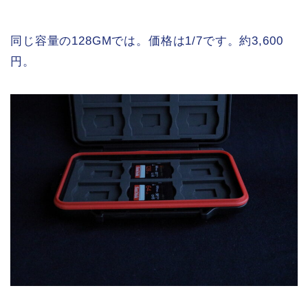
同じ容量の128GMでは。価格は1/7です。約3,600
円。