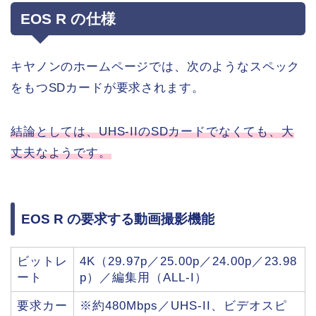
EOS R の仕様
キヤノンのホームページでは、次のようなスペック
をもつSDカードが要求されます。
結論としては、UHS-IIのSDカードでなくても、大
丈夫なようです。
EOS R の要求する動画撮影機能
ビットレ
4K（29.97p／25.00p／24.00p／23.98
ート
p）／編集用（ALL-I）
要求カー
※約480Mbps／UHS-II、ビデオスピ