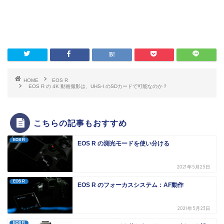
HOME
EOS R
EOS R の 4K 動画撮影は、UHS-I のSDカードで可能なのか？
こちらの記事もおすすめ
EOS R
EOS R の測光モードを使い分ける
2021年5月25日
EOS R
EOS R のフォーカスシステム：AF動作
2021年5月23日
EOS R