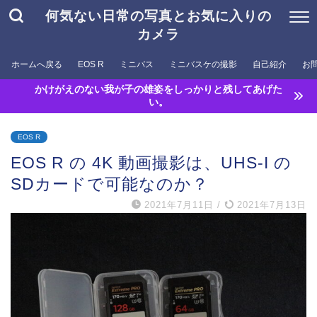
何気ない日常の写真とお気に入りの
カメラ
ホームへ戻る
EOS R
ミニバス
ミニバスケの撮影
自己紹介
お
かけがえのない我が子の雄姿をしっかりと残してあげた
い。
EOS R
EOS R の 4K 動画撮影は、UHS-I の
SDカードで可能なのか？
2021年7月11日
/
2021年7月13日