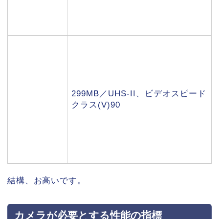
299MB／UHS-II、ビデオスピード
クラス(V)90
結構、お高いです。
カメラが必要とする性能の指標